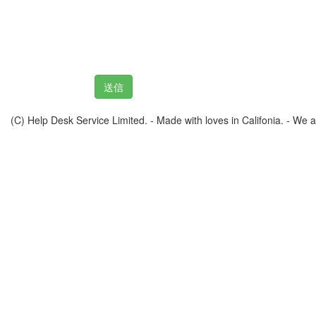
(C) Help Desk Service Limited. - Made with loves in Califonia. - We ar