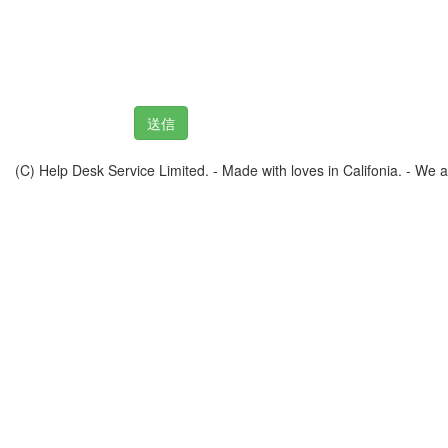
(C) Help Desk Service Limited. - Made with loves in Califonia. - We ar